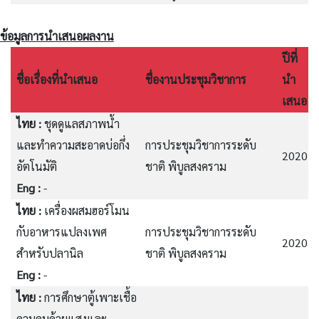
ข้อมูลการนำเสนอผลงาน
ปีที่
ชื่อเรื่องที่นำเสนอ
ชื่องานประชุมวิชาการ
นำ
เสนอ
ไทย :
ชุดดูแลสภาพน้ำ
และทำความสะอาดบ่อกึ่ง
การประชุมวิชาการระดับ
2020
อัตโนมัติ
ชาติ พิบูลสงคราม
Eng :
-
ไทย :
เครื่องผสมฮอร์โมน
กับอาหารแปลงเพศ
การประชุมวิชาการระดับ
2020
สำหรับปลานิล
ชาติ พิบูลสงคราม
Eng :
-
ไทย :
การศึกษาตู้เพาะเชื้อ
ควบคุมด้วยแสงและ